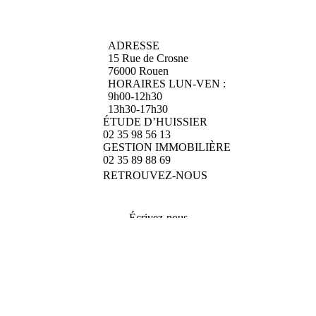
ADRESSE
15 Rue de Crosne
76000 Rouen
HORAIRES LUN-VEN :
9h00-12h30
13h30-17h30
ÉTUDE D’HUISSIER
02 35 98 56 13
GESTION IMMOBILIÈRE
02 35 89 88 69
RETROUVEZ-NOUS
Écrivez-nous
Services juridiques
Gestion immobilière