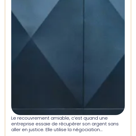
Le recouvrement amiable, c’est quand une
entreprise essaie de récupérer son argent sans
aller en justice. Elle utilise la négociation...