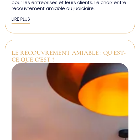
pour les entreprises et leurs clients. Le choix entre
recouvrement amiable ou judiciaire...
LIRE PLUS
LE RECOUVREMENT AMIABLE : QU’EST-
CE QUE C’EST ?