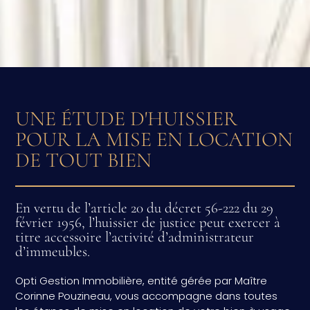
UNE ÉTUDE D'HUISSIER
POUR LA MISE EN LOCATION
DE TOUT BIEN
En vertu de l’article 20 du décret 56-222 du 29
février 1956, l’huissier de justice peut exercer à
titre accessoire l’activité d’administrateur
d’immeubles.
Opti Gestion Immobilière, entité gérée par Maître
Corinne Pouzineau, vous accompagne dans toutes