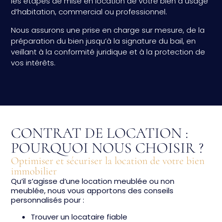
les étapes de mise en location de votre bien à usage
d’habitation, commercial ou professionnel.
Nous assurons une prise en charge sur mesure, de la
préparation du bien jusqu’à la signature du bail, en
veillant à la conformité juridique et à la protection de
vos intérêts.
CONTRAT DE LOCATION :
POURQUOI NOUS CHOISIR ?
Optimiser et sécuriser la location de votre bien
immobilier
Qu’il s’agisse d’une location meublée ou non
meublée, nous vous apportons des conseils
personnalisés pour :
Trouver un locataire fiable