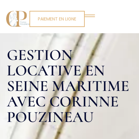
PAIEMENT EN LIGNE
GESTION
LOCATIVE EN
SEINE MARITIME
AVEC CORINNE
POUZINEAU