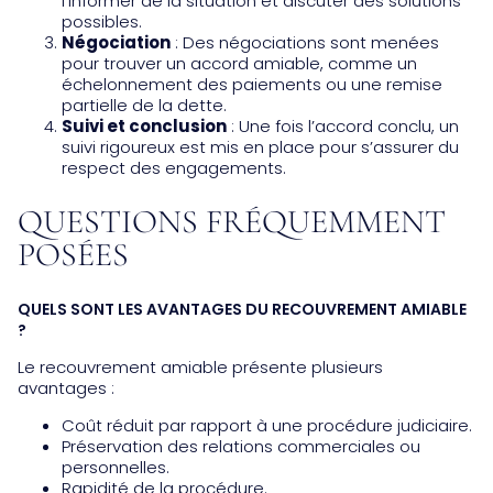
l’informer de la situation et discuter des solutions
possibles.
Négociation
: Des négociations sont menées
pour trouver un accord amiable, comme un
échelonnement des paiements ou une remise
partielle de la dette.
Suivi et conclusion
: Une fois l’accord conclu, un
suivi rigoureux est mis en place pour s’assurer du
respect des engagements.
QUESTIONS FRÉQUEMMENT
POSÉES
QUELS SONT LES AVANTAGES DU RECOUVREMENT AMIABLE
?
Le recouvrement amiable présente plusieurs
avantages :
Coût réduit par rapport à une procédure judiciaire.
Préservation des relations commerciales ou
personnelles.
Rapidité de la procédure.