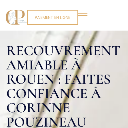
PAIEMENT EN LIGNE
RECOUVREMENT
AMIABLE À
ROUEN : FAITES
CONFIANCE À
CORINNE
POUZINEAU