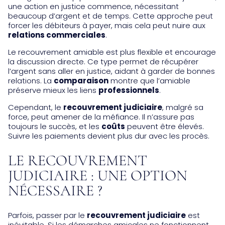
une action en justice commence, nécessitant
beaucoup d’argent et de temps. Cette approche peut
forcer les débiteurs à payer, mais cela peut nuire aux
relations commerciales
.
Le recouvrement amiable est plus flexible et encourage
la discussion directe. Ce type permet de récupérer
l’argent sans aller en justice, aidant à garder de bonnes
relations. La
comparaison
montre que l’amiable
préserve mieux les liens
professionnels
.
Cependant, le
recouvrement judiciaire
, malgré sa
force, peut amener de la méfiance. Il n’assure pas
toujours le succès, et les
coûts
peuvent être élevés.
Suivre les paiements devient plus dur avec les procès.
LE RECOUVREMENT
JUDICIAIRE : UNE OPTION
NÉCESSAIRE ?
Parfois, passer par le
recouvrement judiciaire
est
inévitable. Si les démarches amicales ne fonctionnent