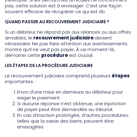
pas, cette solution est à envisager. C’est une façon
souvent efficace de récupérer ce qui est dû.
QUAND PASSER AU RECOUVREMENT JUDICIAIRE ?
Si un débiteur ne répond pas aux relances ou aux offres
amiables, le
recouvrement judiciaire
devient
nécessaire. Ne pas faire attention aux avertissements
montre qu’il ne veut pas payer. À ce moment-là,
démarrer cette
procédure
est crucial.
LES ÉTAPES DE LA PROCÉDURE JUDICIAIRE
Le recouvrement judiciaire comprend plusieurs
étapes
importantes :
Envoi d’une mise en demeure au débiteur pour
exiger le paiement.
Si aucune réponse n’est obtenue, une injonction
de payer peut être demandée au tribunal.
En cas d’inaction prolongée, d’autres procédures,
telles que la saisie des biens, peuvent être
envisagées.