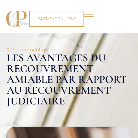
PAIEMENT EN LIGNE
Recouvrement amiable
LES AVANTAGES DU
RECOUVREMENT
AMIABLE PAR RAPPORT
AU RECOUVREMENT
JUDICIAIRE