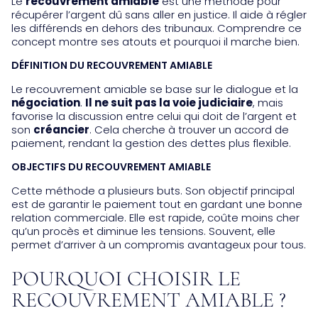
Le
recouvrement amiable
est une méthode pour
récupérer l’argent dû sans aller en justice. Il aide à régler
les différends en dehors des tribunaux. Comprendre ce
concept montre ses atouts et pourquoi il marche bien.
DÉFINITION DU RECOUVREMENT AMIABLE
Le recouvrement amiable se base sur le dialogue et la
négociation
.
Il ne suit pas la voie judiciaire
, mais
favorise la discussion entre celui qui doit de l’argent et
son
créancier
. Cela cherche à trouver un accord de
paiement, rendant la gestion des dettes plus flexible.
OBJECTIFS DU RECOUVREMENT AMIABLE
Cette méthode a plusieurs buts. Son objectif principal
est de garantir le paiement tout en gardant une bonne
relation commerciale. Elle est rapide, coûte moins cher
qu’un procès et diminue les tensions. Souvent, elle
permet d’arriver à un compromis avantageux pour tous.
POURQUOI CHOISIR LE
RECOUVREMENT AMIABLE ?