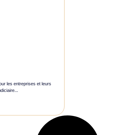
r les entreprises et leurs
iciaire...