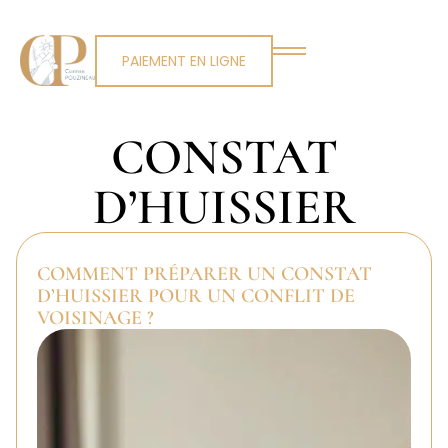
PAIEMENT EN LIGNE
CONSTAT
D’HUISSIER
COMMENT PRÉPARER UN CONSTAT
D’HUISSIER POUR UN CONFLIT DE
VOISINAGE ?