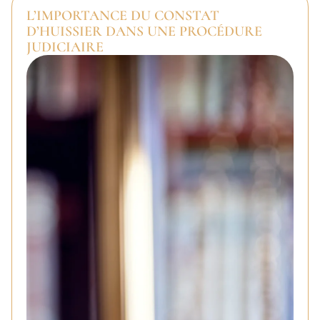
L’IMPORTANCE DU CONSTAT
D’HUISSIER DANS UNE PROCÉDURE
JUDICIAIRE