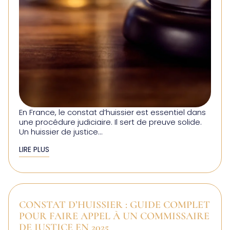
En France, le constat d’huissier est essentiel dans
une procédure judiciaire. Il sert de preuve solide.
Un huissier de justice...
LIRE PLUS
CONSTAT D’HUISSIER : GUIDE COMPLET
POUR FAIRE APPEL À UN COMMISSAIRE
DE JUSTICE EN 2025