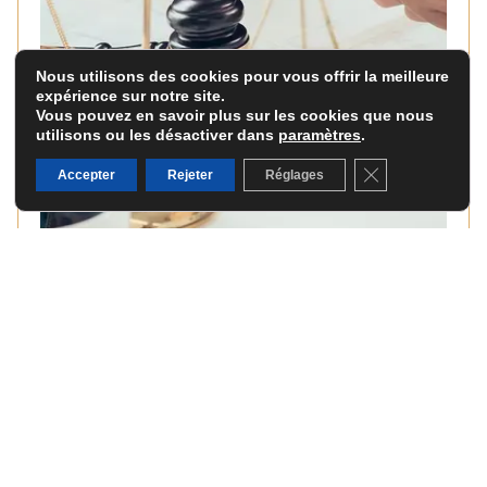
Nous utilisons des cookies pour vous offrir la meilleure
expérience sur notre site.
Vous pouvez en savoir plus sur les cookies que nous
utilisons ou les désactiver dans
paramètres
.
Fermer la banni
Accepter
Rejeter
Réglages
Vous vous demandez combien coûte un constat
d’huissier ou dans quels cas y avoir recours ? Le
constat par commissaire...
LIRE PLUS