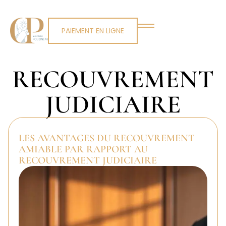
PAIEMENT EN LIGNE
RECOUVREMENT
JUDICIAIRE
LES AVANTAGES DU RECOUVREMENT
AMIABLE PAR RAPPORT AU
RECOUVREMENT JUDICIAIRE