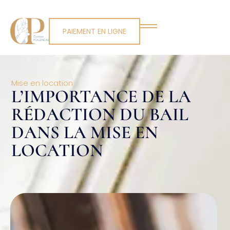
PAIEMENT EN LIGNE
Mise en location
L’IMPORTANCE DE LA
RÉDACTION DU BAIL
DANS LA MISE EN
LOCATION