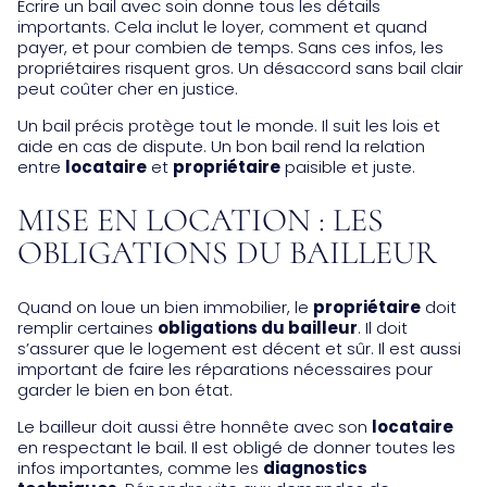
Écrire un bail avec soin donne tous les détails
importants. Cela inclut le loyer, comment et quand
payer, et pour combien de temps. Sans ces infos, les
propriétaires risquent gros. Un désaccord sans bail clair
peut coûter cher en justice.
Un bail précis protège tout le monde. Il suit les lois et
aide en cas de dispute. Un bon bail rend la relation
entre
locataire
et
propriétaire
paisible et juste.
MISE EN LOCATION : LES
OBLIGATIONS DU BAILLEUR
Quand on loue un bien immobilier, le
propriétaire
doit
remplir certaines
obligations du bailleur
. Il doit
s’assurer que le logement est décent et sûr. Il est aussi
important de faire les réparations nécessaires pour
garder le bien en bon état.
Le bailleur doit aussi être honnête avec son
locataire
en respectant le bail. Il est obligé de donner toutes les
infos importantes, comme les
diagnostics