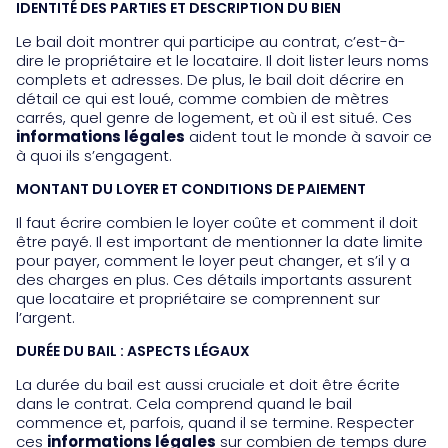
IDENTITÉ DES PARTIES ET DESCRIPTION DU BIEN
Le bail doit montrer qui participe au contrat, c’est-à-
dire le propriétaire et le locataire. Il doit lister leurs noms
complets et adresses. De plus, le bail doit décrire en
détail ce qui est loué, comme combien de mètres
carrés, quel genre de logement, et où il est situé. Ces
informations légales
aident tout le monde à savoir ce
à quoi ils s’engagent.
MONTANT DU LOYER ET CONDITIONS DE PAIEMENT
Il faut écrire combien le loyer coûte et comment il doit
être payé. Il est important de mentionner la date limite
pour payer, comment le loyer peut changer, et s’il y a
des charges en plus. Ces détails importants assurent
que locataire et propriétaire se comprennent sur
l’argent.
DURÉE DU BAIL : ASPECTS LÉGAUX
La durée du bail est aussi cruciale et doit être écrite
dans le contrat. Cela comprend quand le bail
commence et, parfois, quand il se termine. Respecter
ces
informations légales
sur combien de temps dure