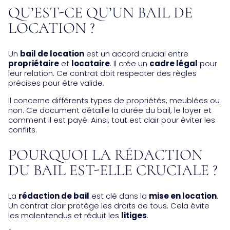
QU’EST-CE QU’UN BAIL DE
LOCATION ?
Un
bail de location
est un accord crucial entre
propriétaire
et
locataire
. Il crée un
cadre légal
pour
leur relation. Ce contrat doit respecter des règles
précises pour être valide.
Il concerne différents types de propriétés, meublées ou
non. Ce document détaille la durée du bail, le loyer et
comment il est payé. Ainsi, tout est clair pour éviter les
conflits.
POURQUOI LA RÉDACTION
DU BAIL EST-ELLE CRUCIALE ?
La
rédaction de bail
est clé dans la
mise en location
.
Un contrat clair protège les droits de tous. Cela évite
les malentendus et réduit les
litiges
.