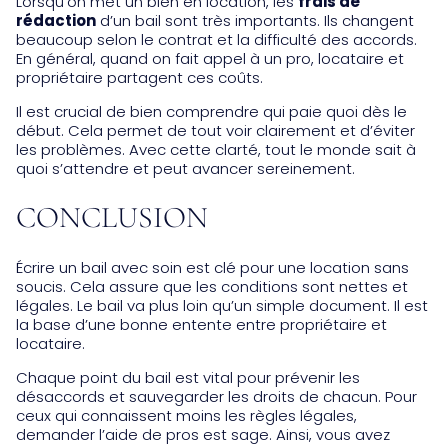
Lorsqu’on met un bien en location, les
frais de
rédaction
d’un bail sont très importants. Ils changent
beaucoup selon le contrat et la difficulté des accords.
En général, quand on fait appel à un pro, locataire et
propriétaire partagent ces coûts.
Il est crucial de bien comprendre qui paie quoi dès le
début. Cela permet de tout voir clairement et d’éviter
les problèmes. Avec cette clarté, tout le monde sait à
quoi s’attendre et peut avancer sereinement.
CONCLUSION
Écrire un bail avec soin est clé pour une location sans
soucis. Cela assure que les conditions sont nettes et
légales. Le bail va plus loin qu’un simple document. Il est
la base d’une bonne entente entre propriétaire et
locataire.
Chaque point du bail est vital pour prévenir les
désaccords et sauvegarder les droits de chacun. Pour
ceux qui connaissent moins les règles légales,
demander l’aide de pros est sage. Ainsi, vous avez