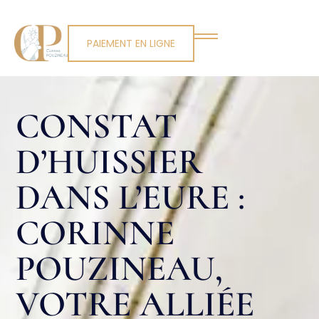
PAIEMENT EN LIGNE
CONSTAT
D’HUISSIER
DANS L’EURE :
CORINNE
POUZINEAU,
VOTRE ALLIÉE