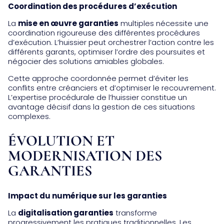
Coordination des procédures d’exécution
La
mise en œuvre garanties
multiples nécessite une
coordination rigoureuse des différentes procédures
d’exécution. L’huissier peut orchestrer l’action contre les
différents garants, optimiser l’ordre des poursuites et
négocier des solutions amiables globales.
Cette approche coordonnée permet d’éviter les
conflits entre créanciers et d’optimiser le recouvrement.
L’expertise procédurale de l’huissier constitue un
avantage décisif dans la gestion de ces situations
complexes.
ÉVOLUTION ET
MODERNISATION DES
GARANTIES
Impact du numérique sur les garanties
La
digitalisation garanties
transforme
progressivement les pratiques traditionnelles. Les