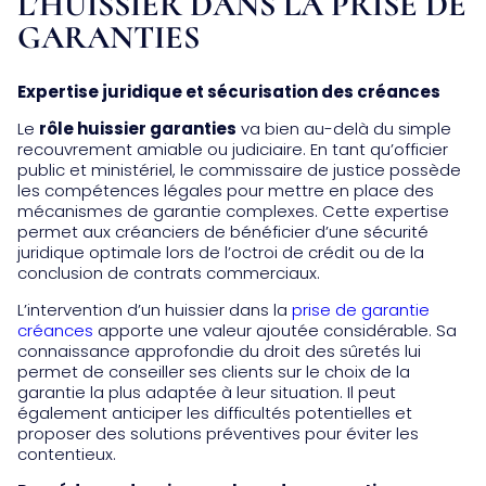
L’HUISSIER DANS LA PRISE DE
GARANTIES
Expertise juridique et sécurisation des créances
Le
rôle huissier garanties
va bien au-delà du simple
recouvrement amiable ou judiciaire. En tant qu’officier
public et ministériel, le commissaire de justice possède
les compétences légales pour mettre en place des
mécanismes de garantie complexes. Cette expertise
permet aux créanciers de bénéficier d’une sécurité
juridique optimale lors de l’octroi de crédit ou de la
conclusion de contrats commerciaux.
L’intervention d’un huissier dans la
prise de garantie
créances
apporte une valeur ajoutée considérable. Sa
connaissance approfondie du droit des sûretés lui
permet de conseiller ses clients sur le choix de la
garantie la plus adaptée à leur situation. Il peut
également anticiper les difficultés potentielles et
proposer des solutions préventives pour éviter les
contentieux.