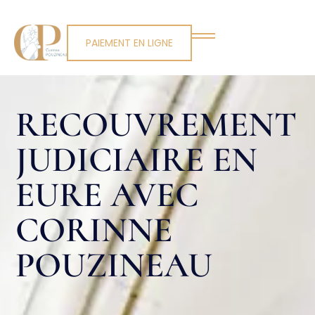
PAIEMENT EN LIGNE
RECOUVREMENT
JUDICIAIRE EN
EURE AVEC
CORINNE
POUZINEAU