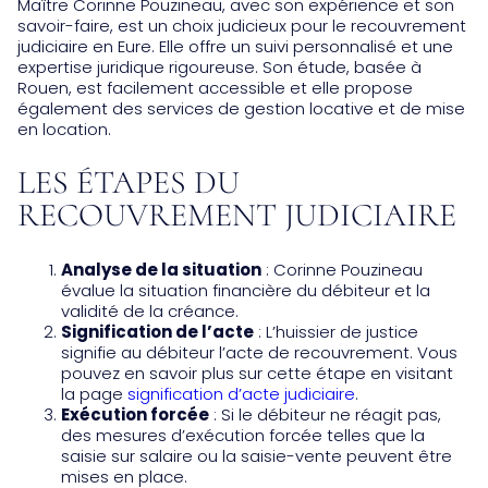
Maître Corinne Pouzineau, avec son expérience et son
savoir-faire, est un choix judicieux pour le recouvrement
judiciaire en Eure. Elle offre un suivi personnalisé et une
expertise juridique rigoureuse. Son étude, basée à
Rouen, est facilement accessible et elle propose
également des services de gestion locative et de mise
en location.
LES ÉTAPES DU
RECOUVREMENT JUDICIAIRE
Analyse de la situation
: Corinne Pouzineau
évalue la situation financière du débiteur et la
validité de la créance.
Signification de l’acte
: L’huissier de justice
signifie au débiteur l’acte de recouvrement. Vous
pouvez en savoir plus sur cette étape en visitant
la page
signification d’acte judiciaire
.
Exécution forcée
: Si le débiteur ne réagit pas,
des mesures d’exécution forcée telles que la
saisie sur salaire ou la saisie-vente peuvent être
mises en place.