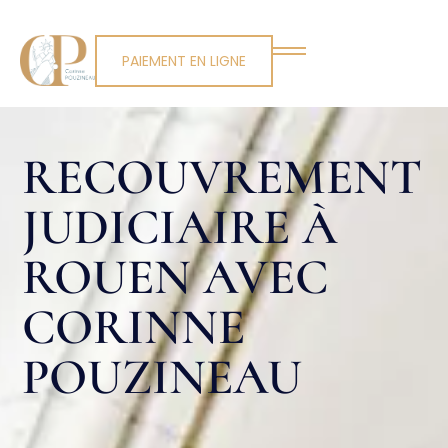
PAIEMENT EN LIGNE
RECOUVREMENT
JUDICIAIRE À
ROUEN AVEC
CORINNE
POUZINEAU