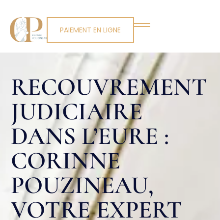
PAIEMENT EN LIGNE
RECOUVREMENT
JUDICIAIRE
DANS L’EURE :
CORINNE
POUZINEAU,
VOTRE EXPERT